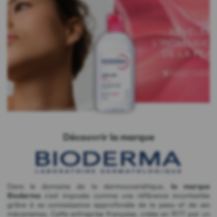
Découvrir la marque
Dans le domaine de la dermocosmétique,
la marque
Bioderma
s'est imposée comme une référence incontestée
grâce à sa connaissance approfondie de la peau et de ses
mécanismes. Cette entreprise française, créée en 1977 par un