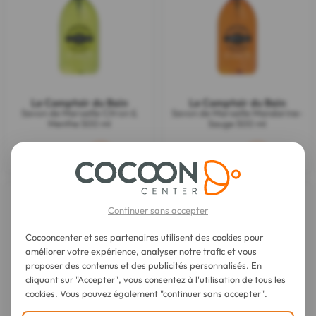
Le Comptoir du Bain
Le Comptoir du Bain
Savon de Marseille Citron &
Savon de Marseille Mandarine-
Menthe 500 ml
Sauge 500 ml
4,06 €
3,95 €
Continuer sans accepter
Cocooncenter et ses partenaires utilisent des cookies pour
améliorer votre expérience, analyser notre trafic et vous
proposer des contenus et des publicités personnalisés. En
cliquant sur "Accepter", vous consentez à l'utilisation de tous les
cookies. Vous pouvez également "continuer sans accepter".