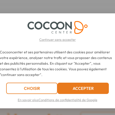
Continuer sans accepter
RT
Cocooncenter et ses partenaires utilisent des cookies pour améliorer
votre expérience, analyser notre trafic et vous proposer des contenus
et des publicités personnalisés. En cliquant sur "Accepter", vous
consentez à l'utilisation de tous les cookies. Vous pouvez également
"continuer sans accepter".
CHOISIR
ACCEPTER
En savoir plus
Conditions de confidentialité de Google