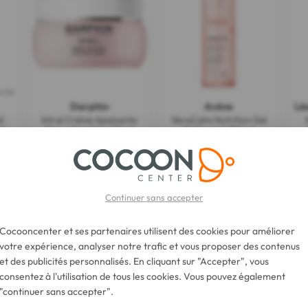
orisé
Darphin
Avène
Lé
l
Intral Crème Apaisante
XeraCalm Nutrition Gel
ti-
Peaux Sensibles 50 ml
Nettoyant 750 ml
46,80 €
10,80 €
Continuer sans accepter
Cocooncenter et ses partenaires utilisent des cookies pour améliorer
Conseils d'utilisation
Composi
votre expérience, analyser notre trafic et vous proposer des contenus
et des publicités personnalisés. En cliquant sur "Accepter", vous
consentez à l'utilisation de tous les cookies. Vous pouvez également
"continuer sans accepter".
L est spécialement conçu pour les peaux sensibles à tendance atopiq