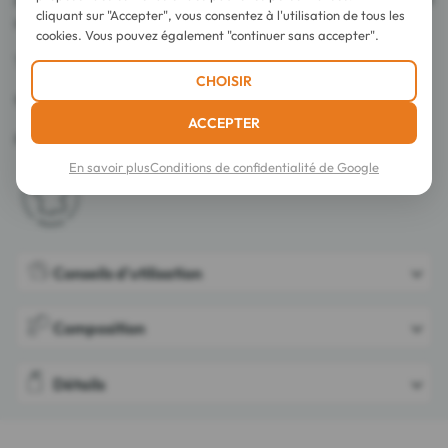
cliquant sur "Accepter", vous consentez à l'utilisation de tous les
imperfections.
cookies. Vous pouvez également "continuer sans accepter".
Testé sous contrôle dermatologique.
CHOISIR
95% d'ingrédients d'origine naturelle.
ACCEPTER
Fabriqué en France.
En savoir plus
Conditions de confidentialité de Google
Conseils d'utilisation
Composition
Détails